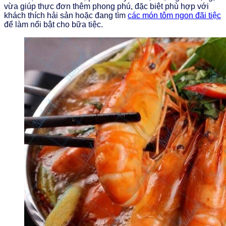
vừa giúp thực đơn thêm phong phú, đặc biệt phù hợp với
khách thích hải sản hoặc đang tìm
các món tôm ngon đãi tiệc
để làm nổi bật cho bữa tiệc.