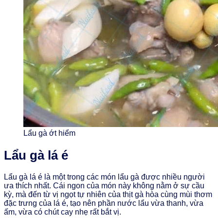
Lẩu gà ớt hiểm
Lẩu gà lá é
Lẩu gà lá é là một trong các món lẩu gà được nhiều người
ưa thích nhất. Cái ngon của món này không nằm ở sự cầu
kỳ, mà đến từ vị ngọt tự nhiên của thịt gà hòa cùng mùi thơm
đặc trưng của lá é, tạo nên phần nước lẩu vừa thanh, vừa
ấm, vừa có chút cay nhẹ rất bắt vị.