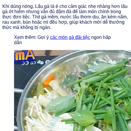
Khi dùng nóng, Lẩu gà lá é cho cảm giác nhẹ nhàng hơn lẩu
gà ớt hiểm nhưng vẫn đủ đậm đà để làm món chính trong
thực đơn tiệc. Thịt gà mềm, nước lẩu thơm dịu, ăn kèm nấm,
rau xanh, bún hoặc mì đều hợp, giúp khách mời dễ thưởng
thức mà không bị ngán.
Xem thêm: Gợi ý
các món gà đãi tiệc
ngon hấp
dẫn