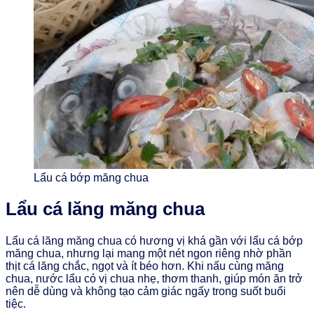
Lẩu cá bớp măng chua
Lẩu cá lăng măng chua
Lẩu cá lăng măng chua có hương vị khá gần với lẩu cá bớp
măng chua, nhưng lại mang một nét ngon riêng nhờ phần
thịt cá lăng chắc, ngọt và ít béo hơn. Khi nấu cùng măng
chua, nước lẩu có vị chua nhẹ, thơm thanh, giúp món ăn trở
nên dễ dùng và không tạo cảm giác ngấy trong suốt buổi
tiệc.