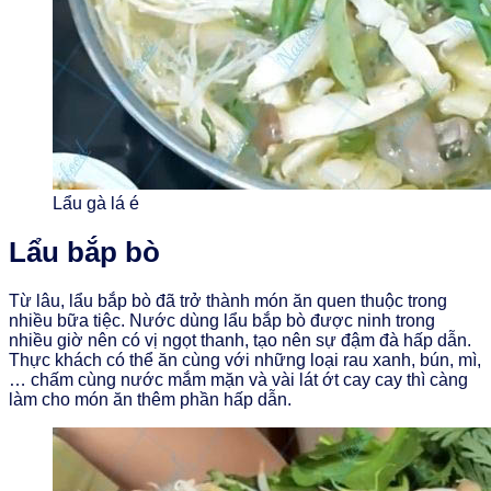
Lẩu gà lá é
Lẩu bắp bò
Từ lâu, lẩu bắp bò đã trở thành món ăn quen thuộc trong
nhiều bữa tiệc. Nước dùng lẩu bắp bò được ninh trong
nhiều giờ nên có vị ngọt thanh, tạo nên sự đậm đà hấp dẫn.
Thực khách có thể ăn cùng với những loại rau xanh, bún, mì,
… chấm cùng nước mắm mặn và vài lát ớt cay cay thì càng
làm cho món ăn thêm phần hấp dẫn.