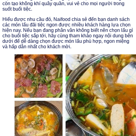
còn tạo không khí quây quần, vui vẻ cho mọi người trong
suốt buổi tiệc.
Hiểu được nhu cầu đó, Naifood chia sẻ đến bạn danh sách
các món lẩu đãi tiệc ngon được nhiều khách hàng lựa chọn
hiện nay. Nếu bạn đang phân vân không biết nên chọn lẩu gì
cho buổi tiệc sắp tới, hãy cùng tham khảo ngay nội dung bên
dưới để dễ dàng chọn được món lẩu phù hợp, ngon miệng
và hấp dẫn nhất cho khách mời.