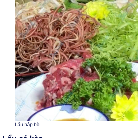
Lẩu bắp bò