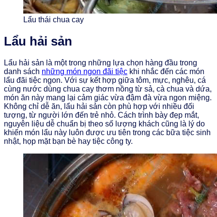
Lẩu thái chua cay
Lẩu hải sản
Lẩu hải sản là một trong những lựa chọn hàng đầu trong
danh sách
những món ngon đãi tiệc
khi nhắc đến các món
lẩu đãi tiệc ngon. Với sự kết hợp giữa tôm, mực, nghêu, cá
cùng nước dùng chua cay thơm nồng từ sả, cà chua và dứa,
món ăn này mang lại cảm giác vừa đậm đà vừa ngon miệng.
Không chỉ dễ ăn, lẩu hải sản còn phù hợp với nhiều đối
tượng, từ người lớn đến trẻ nhỏ. Cách trình bày đẹp mắt,
nguyên liệu dễ chuẩn bị theo số lượng khách cũng là lý do
khiến món lẩu này luôn được ưu tiên trong các bữa tiệc sinh
nhật, họp mặt bạn bè hay tiệc công ty.