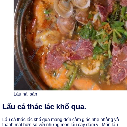
Lẩu hải sản
Lẩu cá thác lác khổ qua.
Lẩu cá thác lác khổ qua mang đến cảm giác nhẹ nhàng và
thanh mát hơn so với những món lẩu cay đậm vị. Món lẩu