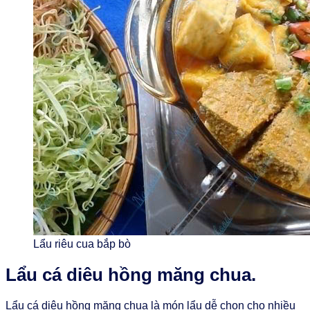
Lẩu riêu cua bắp bò
Lẩu cá diêu hồng măng chua.
Lẩu cá diêu hồng măng chua là món lẩu dễ chọn cho nhiều