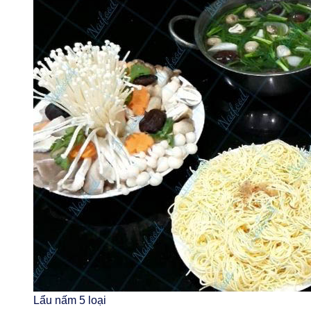
Lẩu nấm 5 loại