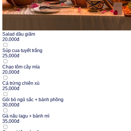
Salad dầu giấm
20,000đ
Súp cua tuyết trắng
25,000đ
Chạo tôm cây mía
20,000đ
Cá trứng chiên xù
25,000đ
Gỏi bò ngũ sắc + bánh phồng
30,000đ
Gà nấu lagu + bánh mì
35,000đ