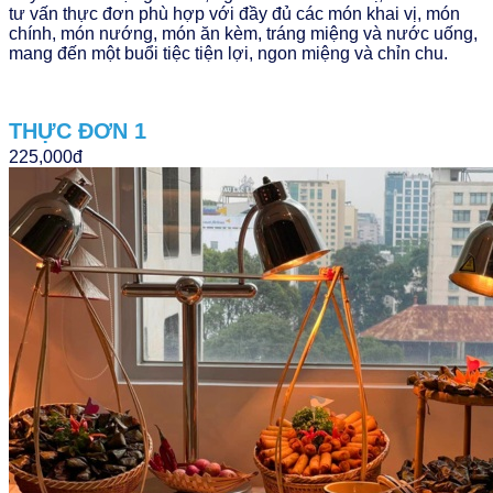
tư vấn thực đơn phù hợp với đầy đủ các món khai vị, món
chính, món nướng, món ăn kèm, tráng miệng và nước uống,
mang đến một buổi tiệc tiện lợi, ngon miệng và chỉn chu.
THỰC ĐƠN 1
225,000đ