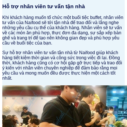
Hỗ trợ nhân viên tư vấn tận nhà
Khi khách hàng muốn tổ chức một buổi tiệc buffet, nhân viên
tư vấn của Naifood sẽ tới tận nhà để trao đổi và lắng nghe
những yêu cầu cụ thể của khách hàng. Nhân viên sẽ tư vấn
về các món ăn phù hợp, thực đơn đa dạng, sự sắp xếp bàn
ghế và trang trí để tạo nên không gian đẹp và phù hợp yêu
cầu về buổi tiệc của bạn.
Sự hỗ trợ nhân viên tư vấn tận nhà từ Naifood giúp khách
hàng tiết kiệm thời gian và công sức trong việc đi lại. Đồng
thời, khách hàng cũng có cơ hội gặp gỡ trực tiếp và trao đổi
ý kiến với nhân viên chuyên nghiệp để đảm bảo rằng mọi
yêu cầu và mong muốn đều được thực hiện một cách tốt
nhất.