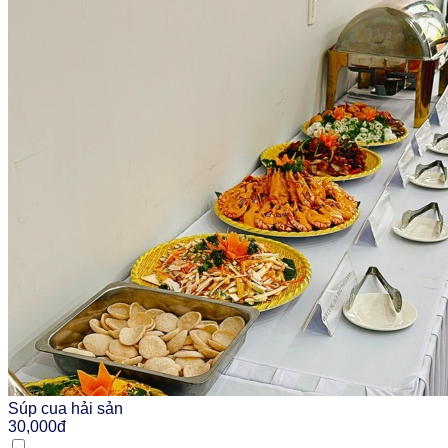
Súp cua hải sản
30,000đ