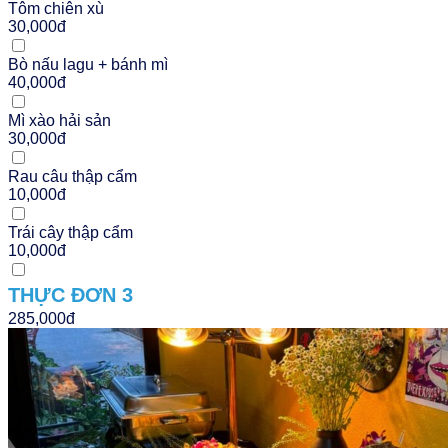
Tôm chiên xù
30,000đ
Bò nấu lagu + bánh mì
40,000đ
Mì xào hải sản
30,000đ
Rau câu thập cẩm
10,000đ
Trái cây thập cẩm
10,000đ
THỰC ĐƠN 3
285,000đ