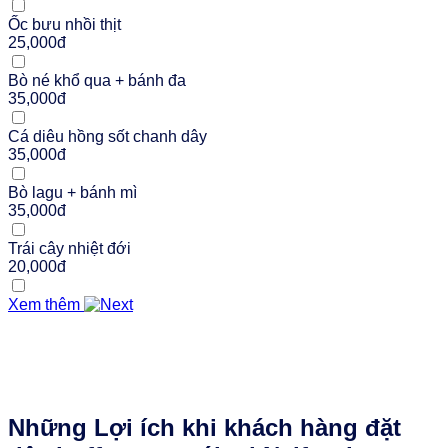
Ốc bưu nhồi thịt
25,000đ
Bò né khổ qua + bánh đa
35,000đ
Cá diêu hồng sốt chanh dây
35,000đ
Bò lagu + bánh mì
35,000đ
Trái cây nhiệt đới
20,000đ
Xem thêm
Những Lợi ích khi khách hàng đặt