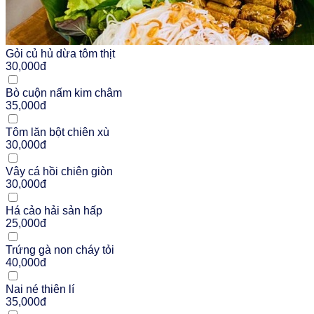
Gỏi củ hủ dừa tôm thịt
30,000đ
Bò cuộn nấm kim châm
35,000đ
Tôm lăn bột chiên xù
30,000đ
Vây cá hồi chiên giòn
30,000đ
Há cảo hải sản hấp
25,000đ
Trứng gà non cháy tỏi
40,000đ
Nai né thiên lí
35,000đ