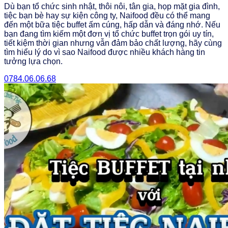
Dù bạn tổ chức sinh nhật, thôi nôi, tân gia, họp mặt gia đình,
tiệc bạn bè hay sự kiện công ty, Naifood đều có thể mang
đến một bữa tiệc buffet ấm cúng, hấp dẫn và đáng nhớ. Nếu
bạn đang tìm kiếm một đơn vị tổ chức buffet trọn gói uy tín,
tiết kiệm thời gian nhưng vẫn đảm bảo chất lượng, hãy cùng
tìm hiểu lý do vì sao Naifood được nhiều khách hàng tin
tưởng lựa chọn.
0784.06.06.68