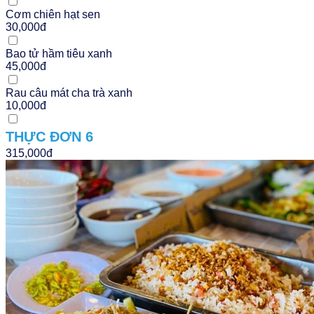
Cơm chiên hạt sen
30,000đ
Bao tử hầm tiêu xanh
45,000đ
Rau câu mát cha trà xanh
10,000đ
THỰC ĐƠN 6
315,000đ