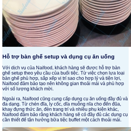
Hỗ trợ bàn ghế setup và dụng cụ ăn uống
Với dịch vụ của Naifood, khách hàng sẽ được hỗ trợ bàn
ghế setup theo yêu cầu của buổi tiệc. Từ việc chọn lựa loại
bàn ghế phù hợp, sắp xếp vị trí sao cho hợp lý và tiện lợi,
Naifood đảm bảo tạo nên không gian thoải mái và phù hợp
với số lượng khách mời.
Ngoài ra, Naifood cũng cung cấp dụng cụ ăn uống đầy đủ và
đa dạng. Từ chén đĩa, ly cốc, dĩa muỗng nĩa cho đến đũa,
khay đựng thức ăn, đèn trang trí và nhiều phụ kiện khác,
Naifood đảm bảo rằng khách hàng sẽ có đầy đủ các dụng cụ
cần thiết để tận hưởng bữa tiệc buffet một cách thoải mái.