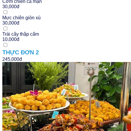
Cơm chiên cá mặn
30,000đ
Mực chiên giòn xù
30,000đ
Trái cây thập cẩm
10,000đ
THỰC ĐƠN 2
245,000đ