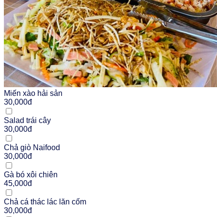
Miến xào hải sản
30,000đ
Salad trái cây
30,000đ
Chả giò Naifood
30,000đ
Gà bó xôi chiên
45,000đ
Chả cá thác lác lăn cốm
30,000đ