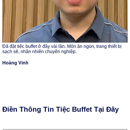
Đã đặt tiệc buffet ở đây vài lần. Món ăn ngon, trang thiết bị
T
sạch sẽ, nhân nhiên chuyên nghiệp.
t
N
Hoàng Vinh
Điền Thông Tin Tiệc Buffet Tại Đây