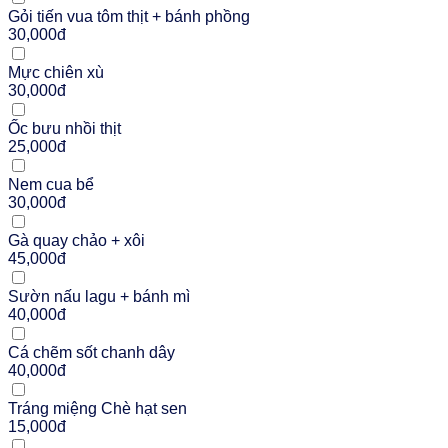
Gỏi tiến vua tôm thịt + bánh phồng
30,000đ
Mực chiên xù
30,000đ
Ốc bưu nhồi thịt
25,000đ
Nem cua bể
30,000đ
Gà quay chảo + xôi
45,000đ
Sườn nấu lagu + bánh mì
40,000đ
Cá chẽm sốt chanh dây
40,000đ
Tráng miệng Chè hạt sen
15,000đ