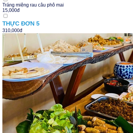
Tráng miệng rau câu phô mai
15,000đ
THỰC ĐƠN 5
310,000đ