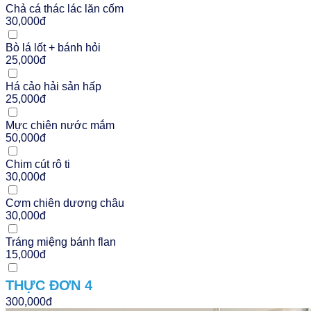
Chả cá thác lác lăn cốm
30,000đ
Bò lá lốt + bánh hỏi
25,000đ
Há cảo hải sản hấp
25,000đ
Mực chiên nước mắm
50,000đ
Chim cút rô ti
30,000đ
Cơm chiên dương châu
30,000đ
Tráng miệng bánh flan
15,000đ
THỰC ĐƠN 4
300,000đ