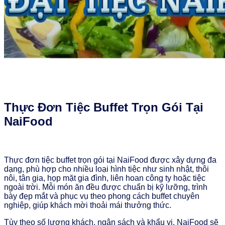
Thực Đơn Tiệc Buffet Trọn Gói Tại
NaiFood
Thực đơn tiệc buffet trọn gói tại NaiFood được xây dựng đa
dạng, phù hợp cho nhiều loại hình tiệc như sinh nhật, thôi
nôi, tân gia, họp mặt gia đình, liên hoan công ty hoặc tiệc
ngoài trời. Mỗi món ăn đều được chuẩn bị kỹ lưỡng, trình
bày đẹp mắt và phục vụ theo phong cách buffet chuyên
nghiệp, giúp khách mời thoải mái thưởng thức.
Tùy theo số lượng khách, ngân sách và khẩu vị, NaiFood sẽ