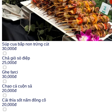
Súp cua bắp non trứng cút
30,000đ
Chả giò sò điệp
25,000đ
Ghẹ farci
30,000đ
Chạo cá cuộn sả
20,000đ
Cải thìa sốt nấm đông cô
20,000đ