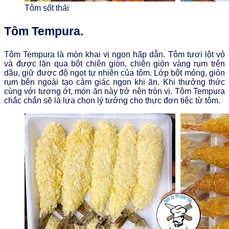
Tôm sốt thái
Tôm Tempura.
Tôm Tempura là món khai vị ngon hấp dẫn. Tôm tươi lột vỏ
và được lăn qua bột chiên giòn, chiên giòn vàng rụm trên
dầu, giữ được độ ngọt tự nhiên của tôm. Lớp bột mỏng, giòn
rụm bên ngoài tạo cảm giác ngon khi ăn. Khi thưởng thức
cùng với tương ớt, món ăn này trở nên tròn vị. Tôm Tempura
chắc chắn sẽ là lựa chọn lý tưởng cho thực đơn tiệc từ tôm.