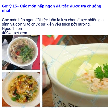
Gợi ý 15+ Các món hấp ngon đãi tiệc được ưa chuộng
nhất
Các món hấp ngon đãi tiệc luôn là lựa chọn được nhiều gia
đình và đơn vị tổ chức sự kiện yêu thích bởi hương...
Ngọc Thiện
4094 lượt xem