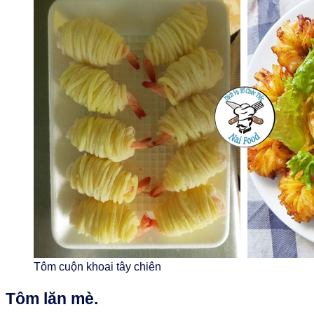
Tôm cuộn khoai tây chiên
Tôm lăn mè.