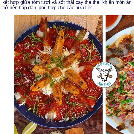
kết hợp giữa tôm tươi và sốt thái cay the the, khiến món ăn
trở nên hấp dẫn, phù hợp cho các bữa tiệc.