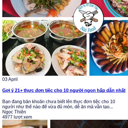
03
April
Gợi ý 21+ thực đơn tiệc cho 10 người ngon hấp dẫn nhất
Bạn đang băn khoăn chưa biết lên thực đơn tiệc cho 10
người như thế nào để vừa đủ món, dễ ăn mà vẫn tạo...
Ngọc Thiện
4977 lượt xem