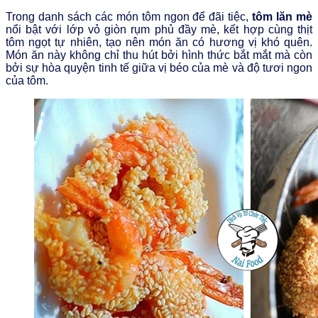
Trong danh sách các món tôm ngon để đãi tiệc,
tôm lăn mè
nổi bật với lớp vỏ giòn rụm phủ đầy mè, kết hợp cùng thịt
tôm ngọt tự nhiên, tạo nên món ăn có hương vị khó quên.
Món ăn này không chỉ thu hút bởi hình thức bắt mắt mà còn
bởi sự hòa quyện tinh tế giữa vị béo của mè và độ tươi ngon
của tôm.