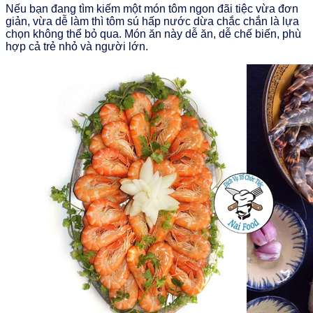
Nếu bạn đang tìm kiếm một món tôm ngon đãi tiệc vừa đơn
giản, vừa dễ làm thì tôm sú hấp nước dừa chắc chắn là lựa
chọn không thể bỏ qua. Món ăn này dễ ăn, dễ chế biến, phù
hợp cả trẻ nhỏ và người lớn.