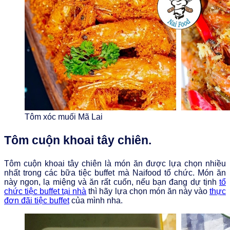
Tôm xóc muối Mã Lai
Tôm cuộn khoai tây chiên.
Tôm cuộn khoai tây chiên là món ăn được lựa chọn nhiều
nhất trong các bữa tiệc buffet mà Naifood tổ chức. Món ăn
này ngon, lạ miệng và ăn rất cuốn, nếu bạn đang dự tịnh
tổ
chức tiệc buffet tại nhà
thì hãy lựa chọn món ăn này vào
thực
đơn đãi tiệc buffet
của mình nha.