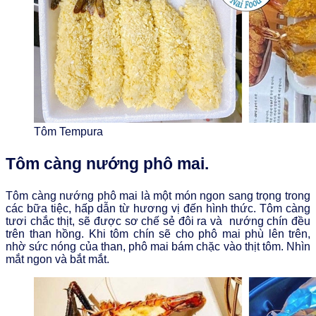
Tôm Tempura
Tôm càng nướng phô mai.
Tôm càng nướng phô mai là một món ngon sang trọng trong
các bữa tiệc, hấp dẫn từ hương vị đến hình thức. Tôm càng
tươi chắc thịt, sẽ được sơ chế sẻ đôi ra và nướng chín đều
trên than hồng. Khi tôm chín sẽ cho phô mai phù lên trên,
nhờ sức nóng của than, phô mai bám chặc vào thịt tôm. Nhìn
mắt ngon và bắt mắt.