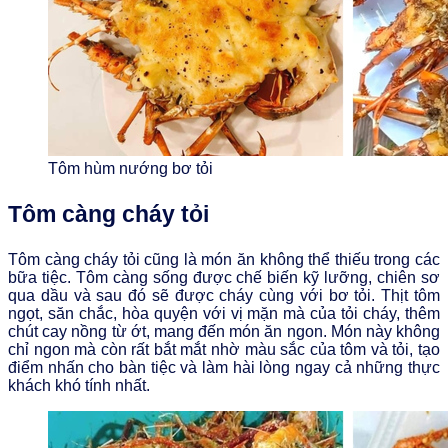
Tôm hùm nướng bơ tỏi
Tôm càng cháy tỏi
Tôm càng cháy tỏi cũng là món ăn không thể thiếu trong các
bữa tiệc. Tôm càng sống được chế biến kỹ lưỡng, chiên sơ
qua dầu và sau đó sẽ được cháy cùng với bơ tỏi. Thịt tôm
ngọt, săn chắc, hòa quyện với vị mặn mà của tỏi cháy, thêm
chút cay nồng từ ớt, mang đến món ăn ngon. Món này không
chỉ ngon mà còn rất bắt mắt nhờ màu sắc của tôm và tỏi, tạo
điểm nhấn cho bàn tiệc và làm hài lòng ngay cả những thực
khách khó tính nhất.