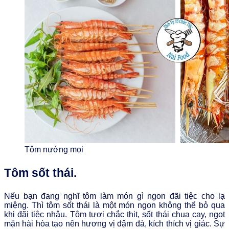
Tôm nướng mọi
Tôm sốt thái.
Nếu bạn đang nghĩ tôm làm món gì ngon đãi tiệc cho lạ
miệng. Thì tôm sốt thái là một món ngon không thể bỏ qua
khi đãi tiệc nhậu. Tôm tươi chắc thịt, sốt thái chua cay, ngọt
mặn hài hòa tạo nên hương vị đậm đà, kích thích vị giác. Sự