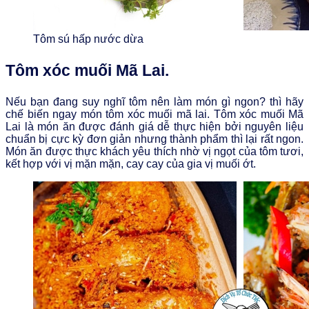
Tôm sú hấp nước dừa
Tôm xóc muối Mã Lai.
Nếu bạn đang suy nghĩ tôm nên làm món gì ngon? thì hãy
chế biến ngay món tôm xóc muối mã lai. Tôm xóc muối Mã
Lai là món ăn được đánh giá dễ thực hiện bởi nguyên liệu
chuẩn bị cực kỳ đơn giản nhưng thành phẩm thì lại rất ngon.
Món ăn được thực khách yêu thích nhờ vị ngọt của tôm tươi,
kết hợp với vị mặn mặn, cay cay của gia vị muối ớt.