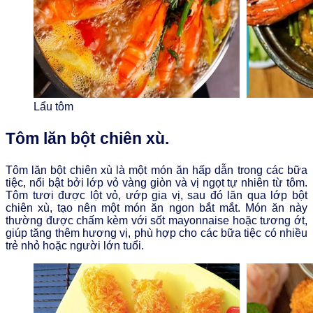
Lẩu tôm
Tôm lăn bột chiên xù.
Tôm lăn bột chiên xù là một món ăn hấp dẫn trong các bữa
tiệc, nổi bật bởi lớp vỏ vàng giòn và vị ngọt tự nhiên từ tôm.
Tôm tươi được lột vỏ, ướp gia vị, sau đó lăn qua lớp bột
chiên xù, tạo nên một món ăn ngon bắt mắt. Món ăn này
thường được chấm kèm với sốt mayonnaise hoặc tương ớt,
giúp tăng thêm hương vị, phù hợp cho các bữa tiệc có nhiều
trẻ nhỏ hoặc người lớn tuổi.