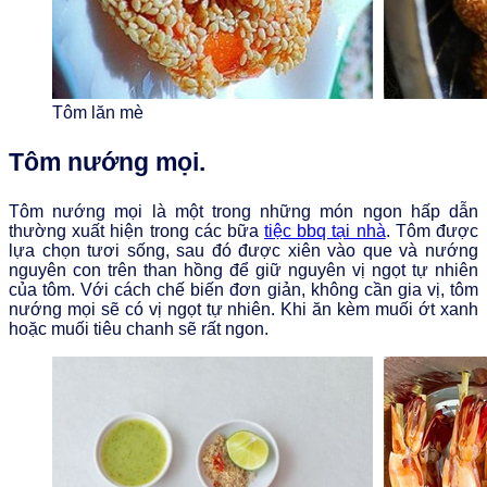
Tôm lăn mè
Tôm nướng mọi.
Tôm nướng mọi là một trong những món ngon hấp dẫn
thường xuất hiện trong các bữa
tiệc bbq tại nhà
. Tôm được
lựa chọn tươi sống, sau đó được xiên vào que và nướng
nguyên con trên than hồng để giữ nguyên vị ngọt tự nhiên
của tôm. Với cách chế biến đơn giản, không cần gia vị, tôm
nướng mọi sẽ có vị ngọt tự nhiên. Khi ăn kèm muối ớt xanh
hoặc muối tiêu chanh sẽ rất ngon.