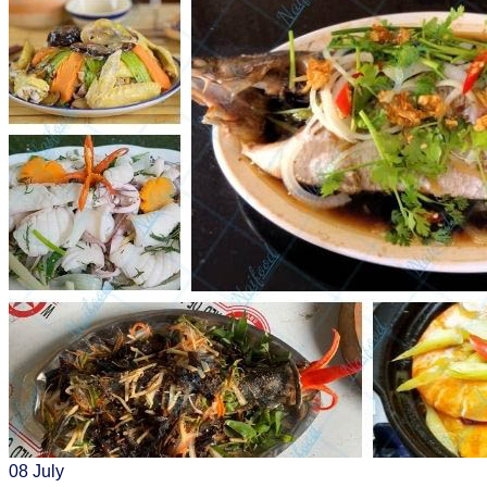
08
July