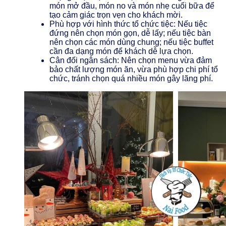
món mở đầu, món no và món nhẹ cuối bữa để
tạo cảm giác trọn vẹn cho khách mời.
Phù hợp với hình thức tổ chức tiệc: Nếu tiệc
đứng nên chọn món gọn, dễ lấy; nếu tiệc bàn
nên chọn các món dùng chung; nếu tiệc buffet
cần đa dạng món để khách dễ lựa chọn.
Cân đối ngân sách: Nên chọn menu vừa đảm
bảo chất lượng món ăn, vừa phù hợp chi phí tổ
chức, tránh chọn quá nhiều món gây lãng phí.