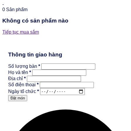
-
0
Sản phẩm
Không có sản phẩm nào
Tiếp tục mua sắm
Thông tin giao hàng
Số lượng bàn
*
Họ và tên
*
Địa chỉ
*
Số điện thoại
*
Ngày tổ chức
*
Đặt món