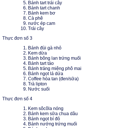
Bánh tart trái cây
Bánh tart chanh
Bánh kem bơ
Cà phê
nước ép cam
Trái cây
Thực đơn số 3
Bánh đùi gà nhỏ
Kem dừa
Bánh bông lan trứng muối
Bánh tart táo
Bánh tráng miệng phô mai
Bánh ngọt lá dứa
Coffee hòa tan (đen/sữa)
Trà lipton
Nước suối
Thực đơn số 4
Kem sôcôla nóng
Bánh kem sữa chua dâu
Bánh ngọt bí đỏ
Bánh nướng trứng muối