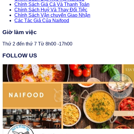
Chính Sách Giá Cả Và Thanh Toán
Chính Sách Huỷ Và Thay Đổi Tiệc
Chính Sách Vận chuyển Giao Nhận
Các Tác Giả Của Naifood
Giờ làm việc
Thứ 2 đến thứ 7 Từ 8h00 -17h00
FOLLOW US