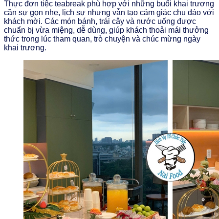
Thực đơn tiệc teabreak phù hợp với những buổi khai trương
cần sự gọn nhẹ, lịch sự nhưng vẫn tạo cảm giác chu đáo với
khách mời. Các món bánh, trái cây và nước uống được
chuẩn bị vừa miệng, dễ dùng, giúp khách thoải mái thưởng
thức trong lúc tham quan, trò chuyện và chúc mừng ngày
khai trương.