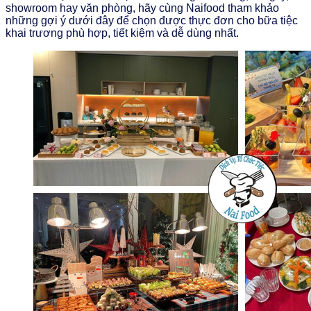
showroom hay văn phòng, hãy cùng Naifood tham khảo
những gợi ý dưới đây để chọn được thực đơn cho bữa tiệc
khai trương phù hợp, tiết kiệm và dễ dùng nhất.