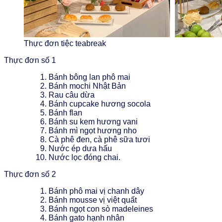
Thực đơn tiệc teabreak
Thực đơn số 1
Bánh bông lan phô mai
Bánh mochi Nhật Bản
Rau câu dừa
Bánh cupcake hương socola
Bánh flan
Bánh su kem hương vani
Bánh mì ngọt hương nho
Cà phê đen, cà phê sữa tươi
Nước ép dưa hấu
Nước lọc đóng chai.
Thực đơn số 2
Bánh phô mai vị chanh dây
Bánh mousse vị việt quất
Bánh ngọt con sò madeleines
Bánh gato hạnh nhân