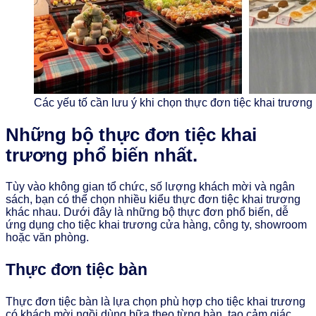
Các yếu tố cần lưu ý khi chọn thực đơn tiệc khai trương
Những bộ thực đơn tiệc khai
trương phổ biến nhất.
Tùy vào không gian tổ chức, số lượng khách mời và ngân
sách, bạn có thể chọn nhiều kiểu thực đơn tiệc khai trương
khác nhau. Dưới đây là những bộ thực đơn phổ biến, dễ
ứng dụng cho tiệc khai trương cửa hàng, công ty, showroom
hoặc văn phòng.
Thực đơn tiệc bàn
Thực đơn tiệc bàn là lựa chọn phù hợp cho tiệc khai trương
có khách mời ngồi dùng bữa theo từng bàn, tạo cảm giác