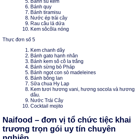
Bánh su kem
Bánh quy
Bánh tiramisu
Nước ép trái cây
Rau câu lá dứa
Kem sôcôla nóng
Thực đơn số 5
Kem chanh dây
Bánh gato hạnh nhân
Bánh kem sô cô la trắng
Bánh sừng bò Pháp
Bánh ngọt con sò madeleines
Bánh bông lan
Sữa chua Hy Lạp
Kem tươi hương vani, hương socola và hương
dâu.
Nước Trái Cây
Cocktail mojito
Naifood – đơn vị tổ chức tiệc khai
trương trọn gói uy tín chuyên
nghiệp