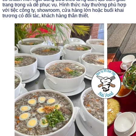
trang trọng và dễ phục vụ. Hình thức này thường phù hợp
với tiệc công ty, showroom, cửa hàng lớn hoặc buổi khai
trương có đối tác, khách hàng thân thiết.