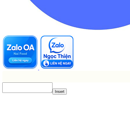
Insert