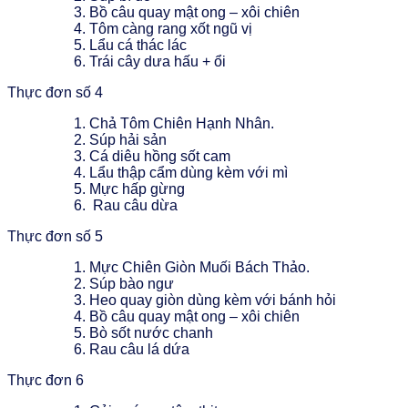
Bồ câu quay mật ong – xôi chiên
Tôm càng rang xốt ngũ vị
Lẩu cá thác lác
Trái cây dưa hấu + ổi
Thực đơn số 4
Chả Tôm Chiên Hạnh Nhân.
Súp hải sản
Cá diêu hồng sốt cam
Lẩu thập cẩm dùng kèm với mì
Mực hấp gừng
Rau câu dừa
Thực đơn số 5
Mực Chiên Giòn Muối Bách Thảo.
Súp bào ngư
Heo quay giòn dùng kèm với bánh hỏi
Bồ câu quay mật ong – xôi chiên
Bò sốt nước chanh
Rau câu lá dứa
Thực đơn 6