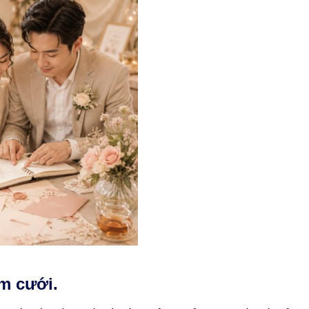
m cưới.