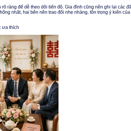
rõ ràng để dễ theo dõi tiến độ. Gia đình cũng nên ghi lại các đ
thống nhất, hai bên nên trao đổi nhẹ nhàng, tôn trọng ý kiến củ
 ưa thích