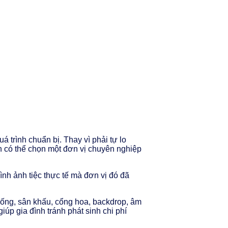
 trình chuẩn bị. Thay vì phải tự lo
nh có thể chọn một đơn vị chuyên nghiệp
ình ảnh tiệc thực tế mà đơn vị đó đã
uống, sân khấu, cổng hoa, backdrop, âm
úp gia đình tránh phát sinh chi phí