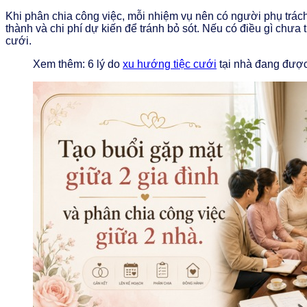
Khi phân chia công việc, mỗi nhiệm vụ nên có người phụ trách 
thành và chi phí dự kiến để tránh bỏ sót. Nếu có điều gì chưa 
cưới.
Xem thêm: 6 lý do
xu hướng tiệc cưới
tại nhà đang được