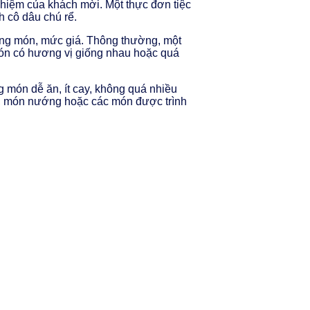
ghiệm của khách mời. Một thực đơn tiệc
h cô dâu chú rể.
ợng món, mức giá. Thông thường, một
món có hương vị giống nhau hoặc quá
 món dễ ăn, ít cay, không quá nhiều
ản, món nướng hoặc các món được trình