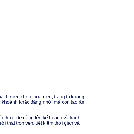
ách mời, chọn thực đơn, trang trí không
giữ khoảnh khắc đáng nhớ, mà còn tạo ấn
n thức, dễ dàng lên kế hoạch và tránh
i thật trọn vẹn, tiết kiệm thời gian và