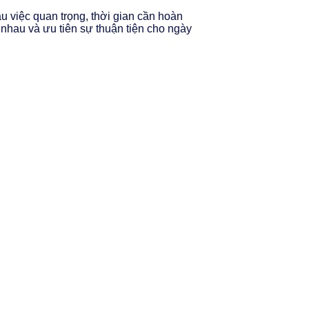
ầu việc quan trọng, thời gian cần hoàn
a nhau và ưu tiên sự thuận tiện cho ngày