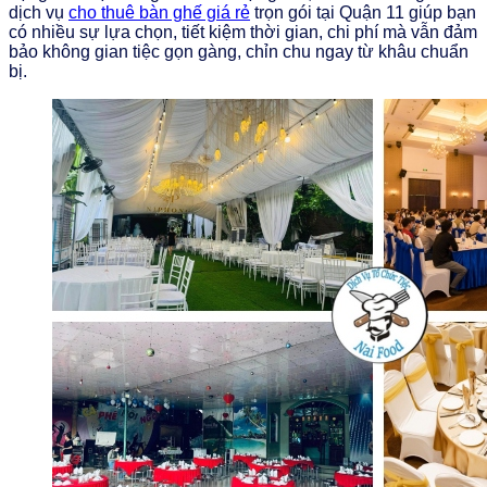
dịch vụ
cho thuê bàn ghế giá rẻ
trọn gói tại Quận 11 giúp bạn
có nhiều sự lựa chọn, tiết kiệm thời gian, chi phí mà vẫn đảm
bảo không gian tiệc gọn gàng, chỉn chu ngay từ khâu chuẩn
bị.