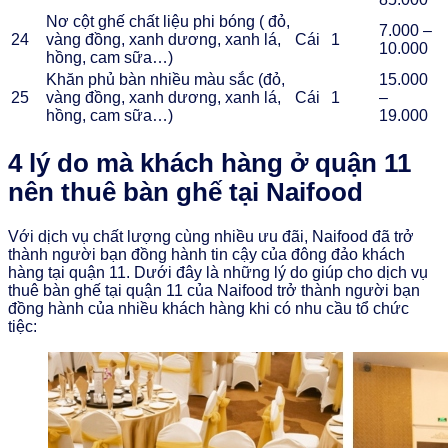
Nơ cột ghế chất liệu phi bóng ( đỏ,
7.000 –
24
vàng đồng, xanh dương, xanh lá,
Cái
1
10.000
hồng, cam sữa…)
Khăn phủ bàn nhiều màu sắc (đỏ,
15.000
25
vàng đồng, xanh dương, xanh lá,
Cái
1
–
hồng, cam sữa…)
19.000
4 lý do mà khách hàng ở quận 11
nên thuê bàn ghế tại Naifood
Với dịch vụ chất lượng cùng nhiều ưu đãi, Naifood đã trở
thành người bạn đồng hành tin cậy của đông đảo khách
hàng tại quận 11. Dưới đây là những lý do giúp cho dịch vụ
thuê bàn ghế tại quận 11 của Naifood trở thành người bạn
đồng hành của nhiều khách hàng khi có nhu cầu tổ chức
tiệc: