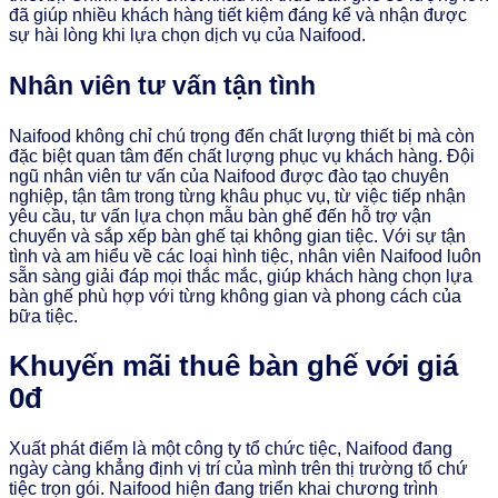
đã giúp nhiều khách hàng tiết kiệm đáng kể và nhận được
sự hài lòng khi lựa chọn dịch vụ của Naifood.
Nhân viên tư vấn tận tình
Naifood không chỉ chú trọng đến chất lượng thiết bị mà còn
đặc biệt quan tâm đến chất lượng phục vụ khách hàng. Đội
ngũ nhân viên tư vấn của Naifood được đào tạo chuyên
nghiệp, tận tâm trong từng khâu phục vụ, từ việc tiếp nhận
yêu cầu, tư vấn lựa chọn mẫu bàn ghế đến hỗ trợ vận
chuyển và sắp xếp bàn ghế tại không gian tiệc. Với sự tận
tình và am hiểu về các loại hình tiệc, nhân viên Naifood luôn
sẵn sàng giải đáp mọi thắc mắc, giúp khách hàng chọn lựa
bàn ghế phù hợp với từng không gian và phong cách của
bữa tiệc.
Khuyến mãi thuê bàn ghế với giá
0đ
Xuất phát điểm là một công ty tổ chức tiệc, Naifood đang
ngày càng khẳng định vị trí của mình trên thị trường tổ chứ
tiệc trọn gói. Naifood hiện đang triển khai chương trình