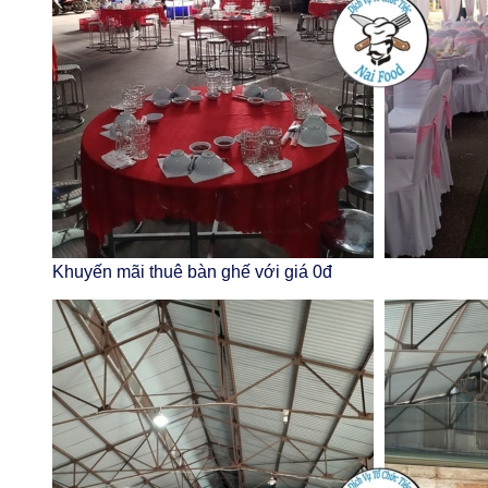
Khuyến mãi thuê bàn ghế với giá 0đ