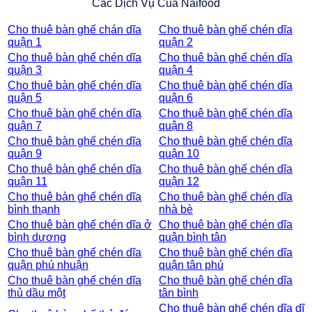
Các Dịch Vụ Của Naifood
Cho thuê bàn ghế chán dĩa
Cho thuê bàn ghế chén dĩa
quận 1
quận 2
Cho thuê bàn ghế chén dĩa
Cho thuê bàn ghế chén dĩa
quận 3
quận 4
Cho thuê bàn ghế chén dĩa
Cho thuê bàn ghế chén dĩa
quận 5
quận 6
Cho thuê bàn ghế chén dĩa
Cho thuê bàn ghế chén dĩa
quận 7
quận 8
Cho thuê bàn ghế chén dĩa
Cho thuê bàn ghế chén dĩa
quận 9
quận 10
Cho thuê bàn ghế chén dĩa
Cho thuê bàn ghế chén dĩa
quận 11
quận 12
Cho thuê bàn ghế chén dĩa
Cho thuê bàn ghế chén dĩa
bình thạnh
nhà bè
Cho thuê bàn ghế chén dĩa ở
Cho thuê bàn ghế chén dĩa
bình dương
quận bình tân
Cho thuê bàn ghế chén dĩa
Cho thuê bàn ghế chén dĩa
quận phú nhuận
quận tân phú
Cho thuê bàn ghế chén dĩa
Cho thuê bàn ghế chén dĩa
thủ dầu một
tân bình
Cho thuê bàn ghế chén dĩa dĩ