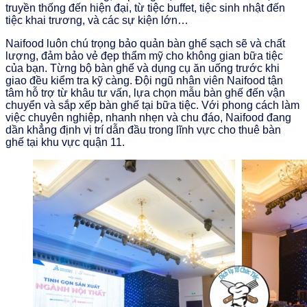
truyền thống đến hiện đại, từ tiệc buffet, tiệc sinh nhật đến
tiệc khai trương, và các sự kiện lớn…
Naifood luôn chú trọng bảo quản bàn ghế sạch sẽ và chất
lượng, đảm bảo vẻ đẹp thẩm mỹ cho không gian bữa tiệc
của bạn. Từng bộ bàn ghế và dụng cụ ăn uống trước khi
giao đều kiểm tra kỹ càng. Đội ngũ nhân viên Naifood tận
tâm hỗ trợ từ khâu tư vấn, lựa chọn mẫu bàn ghế đến vận
chuyển và sắp xếp bàn ghế tại bữa tiệc. Với phong cách làm
việc chuyên nghiệp, nhanh nhẹn và chu đáo, Naifood đang
dần khẳng định vị trí dẫn đầu trong lĩnh vực cho thuê bàn
ghế tại khu vực quận 11.