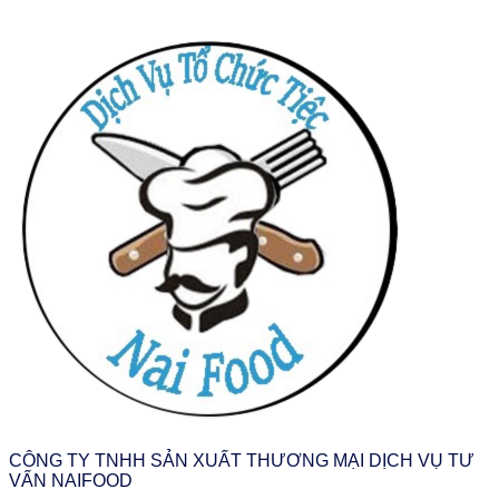
CÔNG TY TNHH SẢN XUẤT THƯƠNG MẠI DỊCH VỤ TƯ
VẤN NAIFOOD