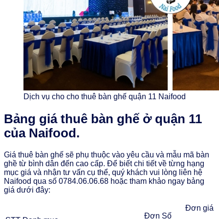
Dịch vụ cho cho thuê bàn ghế quận 11 Naifood
Bảng giá thuê bàn ghế ở quận 11
của Naifood.
Giá thuê bàn ghế sẽ phụ thuộc vào yêu cầu và mẫu mã bàn
ghề từ bình dân đến cao cấp. Để biết chi tiết về từng hạng
mục giá và nhận tư vấn cụ thể, quý khách vui lòng liên hệ
Naifood qua số 0784.06.06.68 hoặc tham khảo ngay bảng
giá dưới đây:
Đơn giá
Đơn
Số