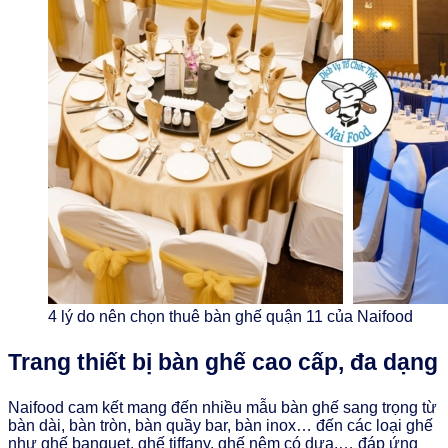
4 lý do nên chọn thuê bàn ghế quận 11 của Naifood
Trang thiết bị bàn ghế cao cấp, đa dạng
Naifood cam kết mang đến nhiều mẫu bàn ghế sang trọng từ
bàn dài, bàn tròn, bàn quầy bar, bàn inox… đến các loại ghế
như ghế banquet, ghế tiffany, ghế nệm có dựa,… đáp ứng