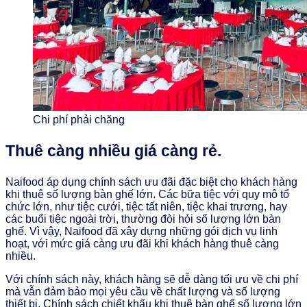
Chi phí phải chăng
Thuê càng nhiều giá càng rẻ.
Naifood áp dụng chính sách ưu đãi đặc biệt cho khách hàng
khi thuê số lượng bàn ghế lớn. Các bữa tiệc với quy mô tổ
chức lớn, như tiệc cưới, tiệc tất niên, tiệc khai trương, hay
các buổi tiệc ngoài trời, thường đòi hỏi số lượng lớn bàn
ghế. Vì vậy, Naifood đã xây dựng những gói dịch vụ linh
hoạt, với mức giá càng ưu đãi khi khách hàng thuê càng
nhiều.
Với chính sách này, khách hàng sẽ dễ dàng tối ưu về chi phí
mà vẫn đảm bảo mọi yêu cầu về chất lượng và số lượng
thiết bị. Chính sách chiết khấu khi thuê bàn ghế số lượng lớn