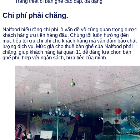
Trang thiết bị bàn ghế cao cấp, đa dạng
Chi phí phải chăng.
Naifood hiểu rằng chi phí là vấn đề vô cùng quan trọng được
khách hàng ưu tiên hàng đầu. Chúng tôi luôn hướng đến
mục tiêu tối ưu chi phí cho khách hàng mà vẫn đảm bảo chất
lượng dịch vụ. Mức giá cho thuê bàn ghế của Naifood phải
chăng, giúp khách hàng tại quận 11 dễ dàng lựa chọn bàn
ghế phù hợp với ngân sách, bữa tiệc của mình.