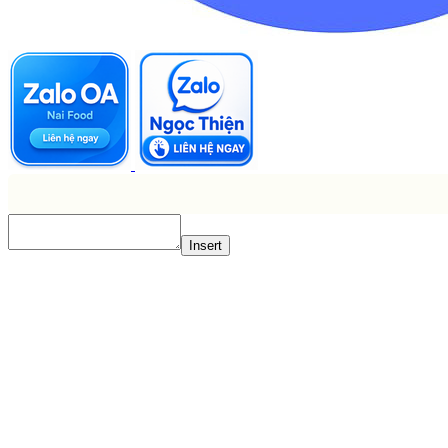
Insert