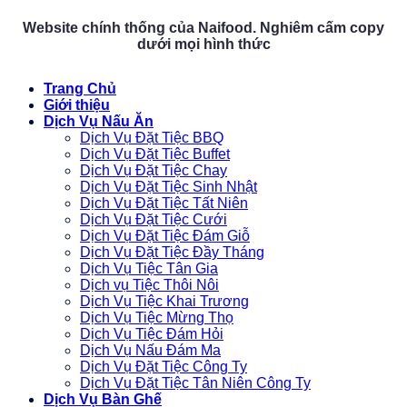
Website chính thống của Naifood. Nghiêm cấm copy
dưới mọi hình thức
Trang Chủ
Giới thiệu
Dịch Vụ Nấu Ăn
Dịch Vụ Đặt Tiệc BBQ
Dịch Vụ Đặt Tiệc Buffet
Dịch Vụ Đặt Tiệc Chay
Dịch Vụ Đặt Tiệc Sinh Nhật
Dịch Vụ Đặt Tiệc Tất Niên
Dịch Vụ Đặt Tiệc Cưới
Dịch Vụ Đặt Tiệc Đám Giỗ
Dịch Vụ Đặt Tiệc Đầy Tháng
Dịch Vụ Tiệc Tân Gia
Dịch vụ Tiệc Thôi Nôi
Dịch Vụ Tiệc Khai Trương
Dịch Vụ Tiệc Mừng Thọ
Dịch Vụ Tiệc Đám Hỏi
Dịch Vụ Nấu Đám Ma
Dịch Vụ Đặt Tiệc Công Ty
Dịch Vụ Đặt Tiệc Tân Niên Công Ty
Dịch Vụ Bàn Ghế