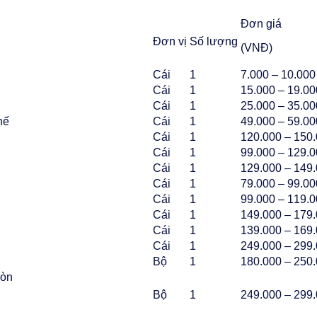
Đơn giá
Đơn vị
Số lượng
(VNĐ)
Cái
1
7.000 – 10.000
Cái
1
15.000 – 19.00
Cái
1
25.000 – 35.00
hế
Cái
1
49.000 – 59.00
Cái
1
120.000 – 150
Cái
1
99.000 – 129.
Cái
1
129.000 – 149
Cái
1
79.000 – 99.00
Cái
1
99.000 – 119.
Cái
1
149.000 – 179
Cái
1
139.000 – 169
Cái
1
249.000 – 299
Bộ
1
180.000 – 250
ròn
Bộ
1
249.000 – 299