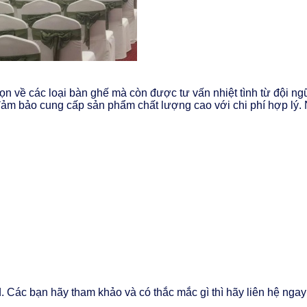
n về các loại bàn ghế mà còn được tư vấn nhiệt tình từ đội ng
, đảm bảo cung cấp sản phẩm chất lượng cao với chi phí hợp lý
. Các bạn hãy tham khảo và có thắc mắc gì thì hãy liên hệ ngay