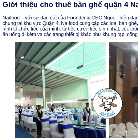
Giới thiệu cho thuê bàn ghế quận 4 N
Naifood – với sự dẫn dắt của Founder & CEO Ngọc Thiện đang
chung tại khu vực Quận 4. Naifood cung cấp các loại bàn ghế
hình tổ chức tiệc của mình: từ tiệc cưới, tiệc sinh nhật, tiệc t
ăn uống đi kèm và các trang thiết bị khác như khung rạp, cổng