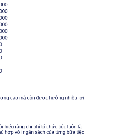
.000
.000
.000
.000
.000
.000
0
0
0
0
lượng cao mà còn được hưởng nhiều lợi
hiểu rằng chi phí tổ chức tiệc luôn là
phù hợp với ngân sách của từng bữa tiệc