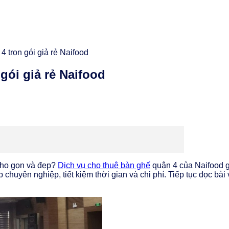
4 trọn gói giả rẻ Naifood
gói giả rẻ Naifood
 cho gọn và đẹp?
Dịch vụ cho thuê bàn ghế
quận 4 của Naifood g
chuyên nghiệp, tiết kiệm thời gian và chi phí. Tiếp tục đọc bài 