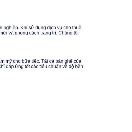
ên nghiệp. Khi sử dụng dịch vụ cho thuê
ời và phong cách trang trí. Chúng tôi
m mỹ cho bữa tiệc. Tất cả bàn ghế của
hỉ đáp ứng tốt các tiêu chuẩn về độ bền