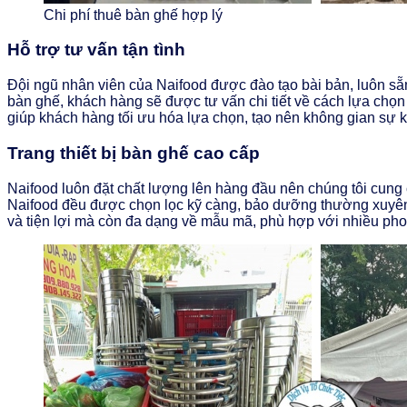
Chi phí thuê bàn ghế hợp lý
Hỗ trợ tư vấn tận tình
Đội ngũ nhân viên của Naifood được đào tạo bài bản, luôn sẵn
bàn ghế, khách hàng sẽ được tư vấn chi tiết về cách lựa chọn
giúp khách hàng tối ưu hóa lựa chọn, tạo nên không gian sự ki
Trang thiết bị bàn ghế cao cấp
Naifood luôn đặt chất lượng lên hàng đầu nên chúng tôi cun
Naifood đều được chọn lọc kỹ càng, bảo dưỡng thường xuyên đ
và tiện lợi mà còn đa dạng về mẫu mã, phù hợp với nhiều phon