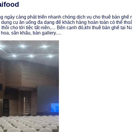
aifood
 ngày càng phát triển nhanh chóng dịch vụ cho thuê bàn ghế n
, dụng cụ ăn uống đa dạng để khách hàng hoàn toàn có thể thoả
hôi thôi cho tới tiệc tất niên,… Bên cạnh đó,khi thuê bàn ghế tại
 hoa, sân khấu, bàn gallery.…