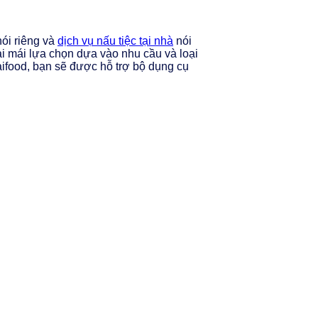
ói riêng và
dịch vụ nấu tiệc tại nhà
nói
i mái lựa chọn dựa vào nhu cầu và loại
 Naifood, bạn sẽ được hỗ trợ bộ dụng cụ