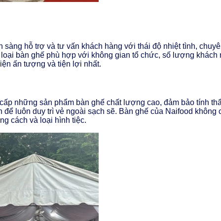
 sàng hỗ trợ và tư vấn khách hàng với thái độ nhiệt tình, chuy
 loại bàn ghế phù hợp với không gian tổ chức, số lượng khách m
ện ấn tượng và tiện lợi nhất.
g cấp những sản phẩm bàn ghế chất lượng cao, đảm bảo tính thẩ
ể luôn duy trì vẻ ngoài sạch sẽ. Bàn ghế của Naifood không c
g cách và loại hình tiệc.