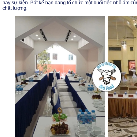
hay sự kiện. Bất kể bạn đang tổ chức một buổi tiệc nhỏ ấm c
chất lượng.