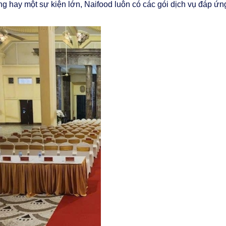
úng hay một sự kiện lớn, Naifood luôn có các gói dịch vụ đáp 