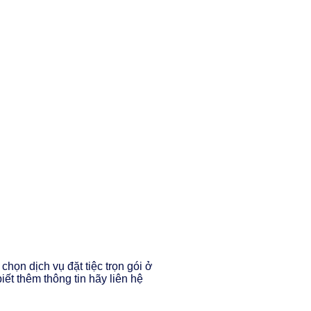
họn dịch vụ đặt tiệc trọn gói ở
ết thêm thông tin hãy liên hệ