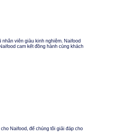
ũ nhân viên giàu kinh nghiệm. Naifood
. Naifood cam kết đồng hành cùng khách
 cho Naifood, để chúng tôi giải đáp cho