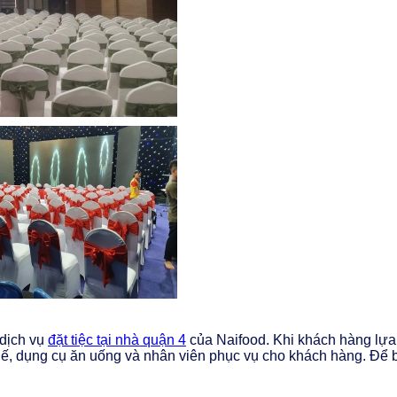
 dịch vụ
đặt tiệc tại nhà quận 4
của Naifood. Khi khách hàng lựa c
ế, dụng cụ ăn uống và nhân viên phục vụ cho khách hàng. Để bi