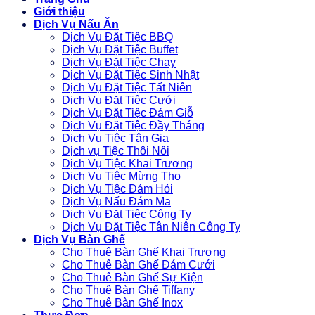
Giới thiệu
Dịch Vụ Nấu Ăn
Dịch Vụ Đặt Tiệc BBQ
Dịch Vụ Đặt Tiệc Buffet
Dịch Vụ Đặt Tiệc Chay
Dịch Vụ Đặt Tiệc Sinh Nhật
Dịch Vụ Đặt Tiệc Tất Niên
Dịch Vụ Đặt Tiệc Cưới
Dịch Vụ Đặt Tiệc Đám Giỗ
Dịch Vụ Đặt Tiệc Đầy Tháng
Dịch Vụ Tiệc Tân Gia
Dịch vụ Tiệc Thôi Nôi
Dịch Vụ Tiệc Khai Trương
Dịch Vụ Tiệc Mừng Thọ
Dịch Vụ Tiệc Đám Hỏi
Dịch Vụ Nấu Đám Ma
Dịch Vụ Đặt Tiệc Công Ty
Dịch Vụ Đặt Tiệc Tân Niên Công Ty
Dịch Vụ Bàn Ghế
Cho Thuê Bàn Ghế Khai Trương
Cho Thuê Bàn Ghế Đám Cưới
Cho Thuê Bàn Ghế Sự Kiện
Cho Thuê Bàn Ghế Tiffany
Cho Thuê Bàn Ghế Inox