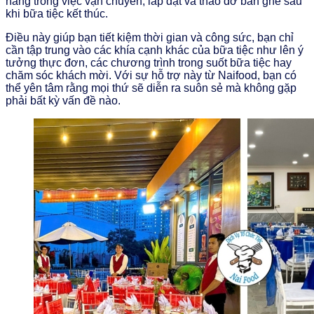
hàng trong việc vận chuyển, lắp đặt và tháo dỡ bàn ghế sau
khi bữa tiệc kết thúc.
Điều này giúp bạn tiết kiệm thời gian và công sức, bạn chỉ
cần tập trung vào các khía cạnh khác của bữa tiệc như lên ý
tưởng thực đơn, các chương trình trong suốt bữa tiệc hay
chăm sóc khách mời. Với sự hỗ trợ này từ Naifood, bạn có
thể yên tâm rằng mọi thứ sẽ diễn ra suôn sẻ mà không gặp
phải bất kỳ vấn đề nào.