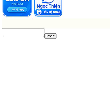
Insert