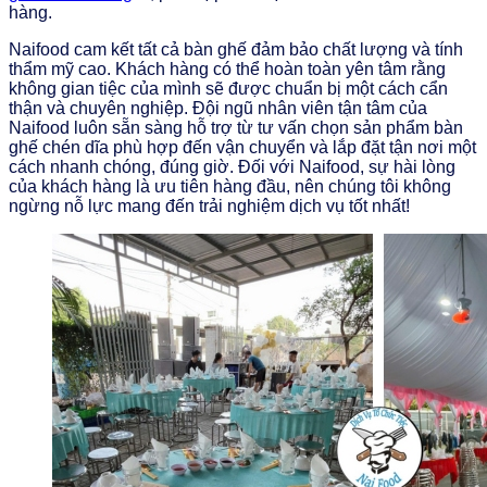
hàng.
Naifood cam kết tất cả bàn ghế đảm bảo chất lượng và tính
thẩm mỹ cao. Khách hàng có thể hoàn toàn yên tâm rằng
không gian tiệc của mình sẽ được chuẩn bị một cách cẩn
thận và chuyên nghiệp. Đội ngũ nhân viên tận tâm của
Naifood luôn sẵn sàng hỗ trợ từ tư vấn chọn sản phẩm bàn
ghế chén dĩa phù hợp đến vận chuyển và lắp đặt tận nơi một
cách nhanh chóng, đúng giờ. Đối với Naifood, sự hài lòng
của khách hàng là ưu tiên hàng đầu, nên chúng tôi không
ngừng nỗ lực mang đến trải nghiệm dịch vụ tốt nhất!