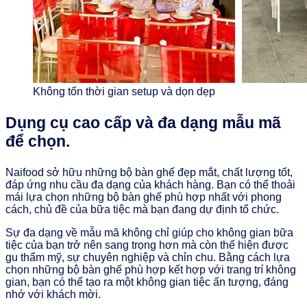
Không tốn thời gian setup và dọn dẹp
Dụng cụ cao cấp và đa dạng mẫu mã
để chọn.
Naifood sở hữu những bộ bàn ghế đẹp mắt, chất lượng tốt,
đáp ứng nhu cầu đa dạng của khách hàng. Bạn có thể thoải
mái lựa chọn những bộ bàn ghế phù hợp nhất với phong
cách, chủ đề của bữa tiệc mà bạn đang dự định tổ chức.
Sự đa dạng về mẫu mã không chỉ giúp cho không gian bữa
tiệc của bạn trở nên sang trọng hơn mà còn thể hiện được
gu thẩm mỹ, sự chuyên nghiệp và chỉn chu. Bằng cách lựa
chọn những bộ bàn ghế phù hợp kết hợp với trang trí không
gian, bạn có thể tạo ra một không gian tiệc ấn tượng, đáng
nhớ với khách mời.