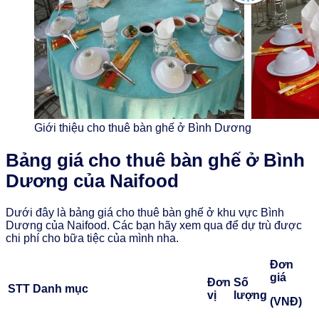
Giới thiệu cho thuê bàn ghế ở Bình Dương
Bảng giá cho thuê bàn ghế ở Bình
Dương của Naifood
Dưới đây là bảng giá cho thuê bàn ghế ở khu vực Bình
Dương của Naifood. Các bạn hãy xem qua để dự trù được
chi phí cho bữa tiệc của mình nha.
Đơn
giá
Đơn
Số
STT
Danh mục
vị
lượng
(VNĐ)