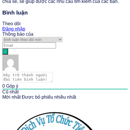
chia sẻ, sẽ giúp được các nhu cầu tìm kiếm của các bạn.
Bình luận
Theo dõi
Đăng nhập
Thông báo của
0
Góp ý
Cũ nhất
Mới nhất
Được bỏ phiếu nhiều nhất