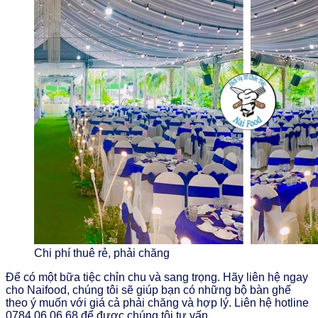
Chi phí thuê rẻ, phải chăng
Để có một bữa tiệc chỉn chu và sang trọng. Hãy liên hệ ngay
cho Naifood, chúng tôi sẽ giúp bạn có những bộ bàn ghế
theo ý muốn với giá cả phải chăng và hợp lý. Liên hệ hotline
0784.06.06.68 để được chúng tôi tư vấn.