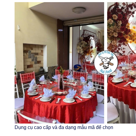
Dụng cụ cao cấp và đa dạng mẫu mã để chọn