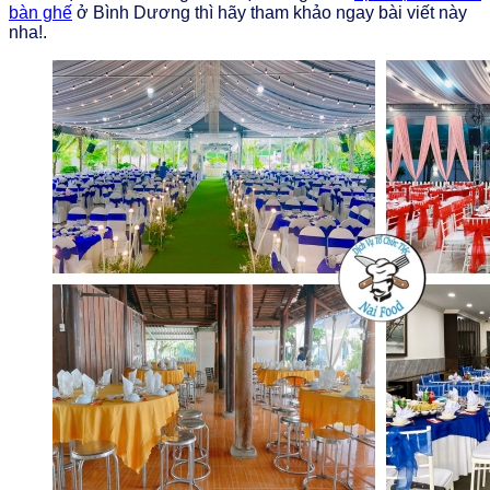
bàn ghế
ở Bình Dương thì hãy tham khảo ngay bài viết này
nha!.