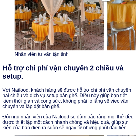
Nhân viên tư vấn tận tình
Hỗ trợ chi phí vận chuyển 2 chiều và
setup.
Với Naifood, khách hàng sẽ được hỗ trợ chi phí vận chuyển
hai chiều và dịch vụ setup bàn ghế. Điều này giúp bạn tiết
kiệm thời gian và công sức, không phải lo lắng về việc vận
chuyển và lắp đặt bàn ghế.
Đội ngũ nhân viên của Naifood sẽ đảm bảo rằng mọi thứ đều
được thiết lập một cách nhanh chóng và hiệu quả, giúp sự
kiện của bạn diễn ra suôn sẻ ngay từ những phút đầu tiên.