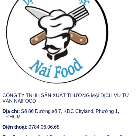
CÔNG TY TNHH SẢN XUẤT THƯƠNG MẠI DỊCH VỤ TƯ
VẤN NAIFOOD
Địa chỉ:
Số 86 Đường số 7, KDC Cityland, Phường 1,
TP.HCM
Điện thoại:
0784.06.06.68