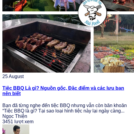
25
August
Tiệc BBQ Là gì? Nguồn gốc, Đặc điểm và các lưu bạn
nên biết
Bạn đã từng nghe đến tiệc BBQ nhưng vẫn còn băn khoăn
“Tiệc BBQ là gì? Tại sao loại hình tiệc này lại ngày càng...
Ngọc Thiện
3451 lượt xem