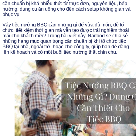
cần chuẩn bị khá nhiều thứ: từ thực đơn, nguyên liệu, bếp
nướng, dụng cụ ăn uống cho đến cách setup không gian và
phục vụ.
Vậy tiệc nướng BBQ cần những gì để vừa đủ món, dễ tổ
chức, tiết kiệm thời gian mà vẫn tạo được trải nghiệm thoải
mái cho khách mời? Trong bài viết này, Naifood sẽ chia sẻ
những hạng mục quan trọng cần chuẩn bị khi tổ chức tiệc
BBQ tại nhà, ngoài trời hoặc cho công ty, giúp bạn dễ dàng
lên kế hoạch và có một buổi tiệc nướng thật chỉn chu.