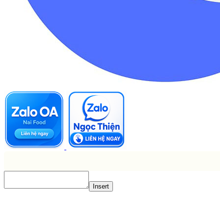
Insert