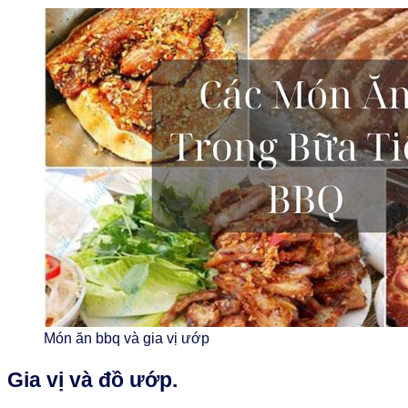
Món ăn bbq và gia vị ướp
Gia vị và đồ ướp.