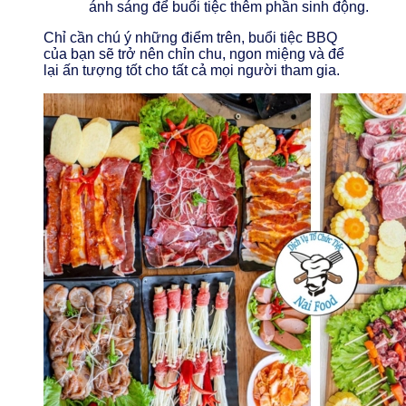
ánh sáng để buổi tiệc thêm phần sinh động.
Chỉ cần chú ý những điểm trên, buổi tiệc BBQ
của bạn sẽ trở nên chỉn chu, ngon miệng và để
lại ấn tượng tốt cho tất cả mọi người tham gia.