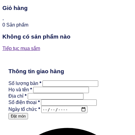
Giỏ hàng
-
0
Sản phẩm
Không có sản phẩm nào
Tiếp tục mua sắm
Thông tin giao hàng
Số lượng bàn
*
Họ và tên
*
Địa chỉ
*
Số điện thoại
*
Ngày tổ chức
*
Đặt món