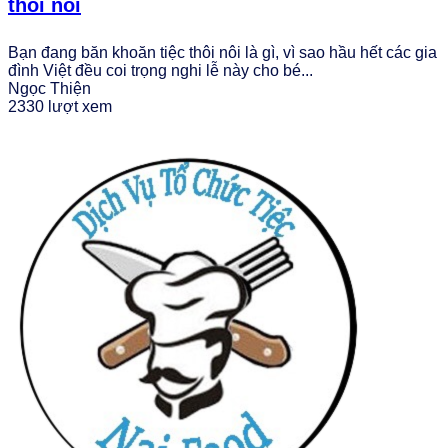
thôi nôi
Bạn đang băn khoăn tiệc thôi nôi là gì, vì sao hầu hết các gia
đình Việt đều coi trọng nghi lễ này cho bé...
Ngọc Thiện
2330 lượt xem